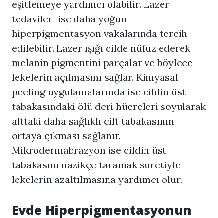
eşitlemeye yardımcı olabilir. Lazer
tedavileri ise daha yoğun
hiperpigmentasyon vakalarında tercih
edilebilir. Lazer ışığı cilde nüfuz ederek
melanin pigmentini parçalar ve böylece
lekelerin açılmasını sağlar. Kimyasal
peeling uygulamalarında ise cildin üst
tabakasındaki ölü deri hücreleri soyularak
alttaki daha sağlıklı cilt tabakasının
ortaya çıkması sağlanır.
Mikrodermabrazyon ise cildin üst
tabakasını nazikçe taramak suretiyle
lekelerin azaltılmasına yardımcı olur.
Evde
Hiperpigmentasyon
un