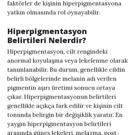
faktörler de kişinin hiperpigmentasyona
yatkın olmasında rol oynayabilir.
Hiperpigmentasyon
Belirtileri Nelerdir?
Hiperpigmentasyon
, cilt rengindeki
anormal koyulaşma veya lekelenme olarak
tanımlanabilir. Bu durum, genellikle cildin
belirli bölgelerinde melanin adı verilen
pigmentin aşırı üretimi sonucu ortaya
çıkar.
Hiperpigmentasyon
un belirtileri
genellikle açıkça fark edilir ve kişinin cilt
tonunda belirgin bir değişiklik yaratır. En
yaygın hiperpigmentasyon belirtileri
arasında güneş lekeleri, melazma, post-