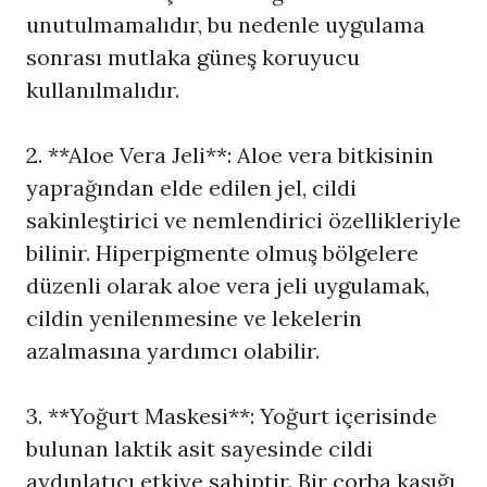
unutulmamalıdır, bu nedenle uygulama
sonrası mutlaka güneş koruyucu
kullanılmalıdır.
2. **Aloe Vera Jeli**: Aloe vera bitkisinin
yaprağından elde edilen jel, cildi
sakinleştirici ve nemlendirici özellikleriyle
bilinir. Hiperpigmente olmuş bölgelere
düzenli olarak aloe vera jeli uygulamak,
cildin yenilenmesine ve lekelerin
azalmasına yardımcı olabilir.
3. **Yoğurt Maskesi**: Yoğurt içerisinde
bulunan laktik asit sayesinde cildi
aydınlatıcı etkiye sahiptir. Bir çorba kaşığı