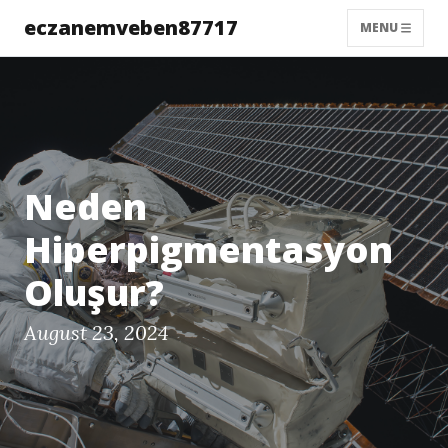
eczanemveben87717
MENU
Neden
Hiperpigmentasyon
Oluşur?
August 23, 2024